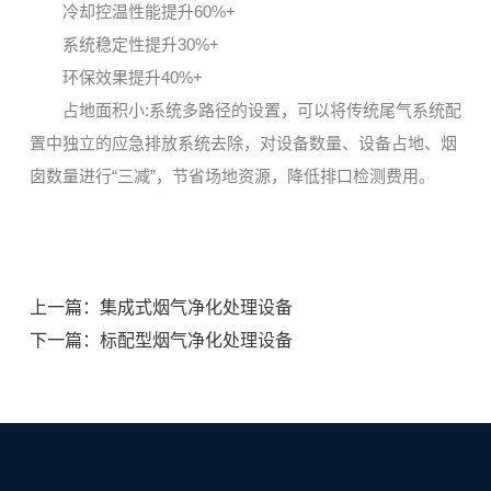
冷却控温性能提升60%+
系统稳定性提升30%+
环保效果提升40%+
占地面积小:系统多路径的设置，可以将传统尾气系统配
置中独立的应急排放系统去除，对设备数量、设备占地、烟
囱数量进行“三减”，节省场地资源，降低排口检测费用。
上一篇：集成式烟气净化处理设备
下一篇：标配型烟气净化处理设备